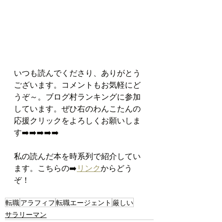
いつも読んでくださり、ありがとう
ございます。コメントもお気軽にど
うぞ～。ブログ村ランキングに参加
しています。ぜひ右のわんこたんの
応援クリックをよろしくお願いしま
す➡️➡️➡️➡️➡️   
私の読んだ本を時系列で紹介してい
ます。こちらの➡️
リンク
からどう
ぞ！
転職
アラフィフ
転職エージェント
厳しい
サラリーマン