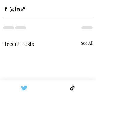
Recent Posts
See All