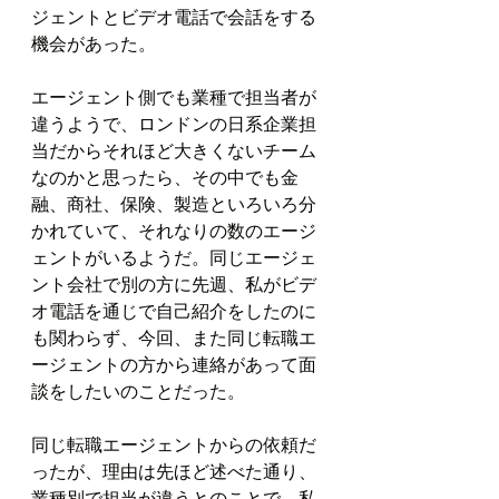
ジェントとビデオ電話で会話をする
機会があった。
エージェント側でも業種で担当者が
違うようで、ロンドンの日系企業担
当だからそれほど大きくないチーム
なのかと思ったら、その中でも金
融、商社、保険、製造といろいろ分
かれていて、それなりの数のエージ
ェントがいるようだ。同じエージェ
ント会社で別の方に先週、私がビデ
オ電話を通じで自己紹介をしたのに
も関わらず、今回、また同じ転職エ
ージェントの方から連絡があって面
談をしたいのことだった。
同じ転職エージェントからの依頼だ
ったが、理由は先ほど述べた通り、
業種別で担当が違うとのことで、私