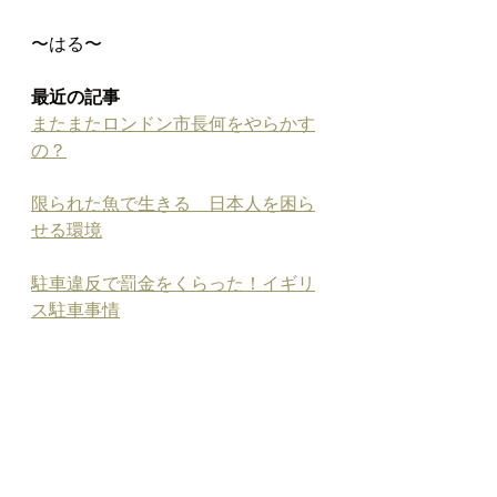
〜はる〜
最近の記事
またまたロンドン市長何をやらかす
の？
限られた魚で生きる　日本人を困ら
せる環境
駐車違反で罰金をくらった！イギリ
ス駐車事情