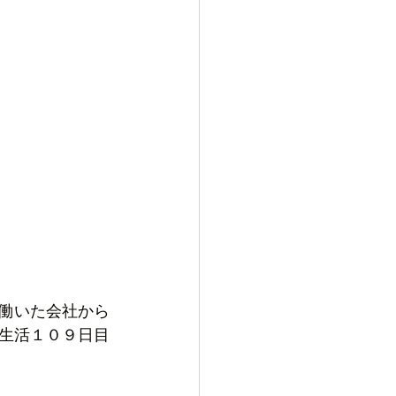
働いた会社から
生活１０９日目