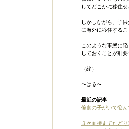
してどこかに移住せ
しかしながら、子供
に海外に移住するこ
このような事態に陥
しておくことが肝要
（終）
〜はる〜
最近の記事
偏食の子がいて悩ん
３次面接までたどり