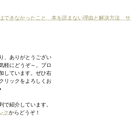
はできなかったこと　本を読まない理由と解決方法　サ
り、ありがとうござい
気軽にどうぞ～。ブロ
加しています。ぜひ右
クリックをよろしくお
️
列で紹介しています。
ンク
からどうぞ！