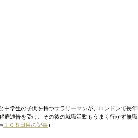
と中学生の子供を持つサラリーマンが、ロンドンで長年
解雇通告を受け、その後の就職活動もうまく行かず無職
⇨
１０８日目の記事
）