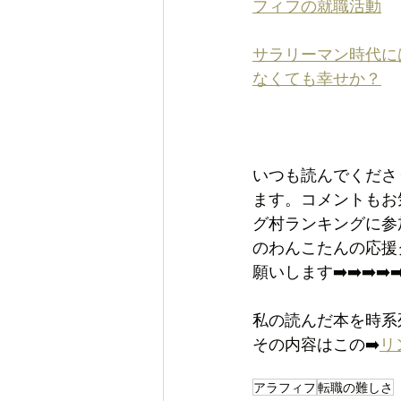
フィフの就職活動
サラリーマン時代に
なくても幸せか？
いつも読んでくださ
ます。コメントもお
グ村ランキングに参
のわんこたんの応援
願いします➡️➡️➡️➡️➡
私の読んだ本を時系
その内容はこの➡️
リ
アラフィフ
転職の難しさ