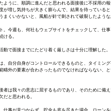
たように、順調に進んだと思われる面接後に不採用の報
度が増し気持ちが大きく膨らんで、結果を待っていると
うまくいかないと、風船が針で刺されて破裂したような
ト。今週も、何社もウェブサイトをチェックして、仕事
続ける。
活動で面接までにたどり着く厳しさは十分に理解した。
は、自分自身がコントロールできるものと、タイミング
範疇外の要素が合わさったものでなければならない、と
後者は我々の意志に屈するものであり、そのために備え
欠だと思われる。
、仕事が見つからず、貯金も底を尽きた場合、ローンを