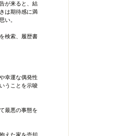
告が来ると、結
きは期待感に満
思い。
を検索、履歴書
や幸運な偶発性
いうことを示唆
て最悪の事態を
抱えた家を売却