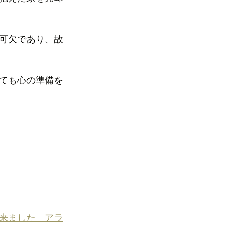
可欠であり、故
ても心の準備を
来ました　アラ