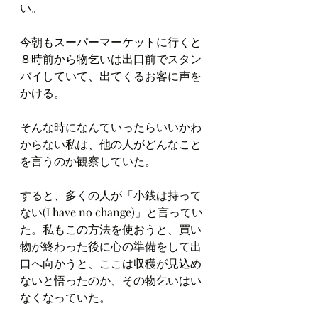
い。
今朝もスーパーマーケットに行くと
８時前から物乞いは出口前でスタン
バイしていて、出てくるお客に声を
かける。
そんな時になんていったらいいかわ
からない私は、他の人がどんなこと
を言うのか観察していた。
すると、多くの人が「小銭は持って
ない(I have no change)」と言ってい
た。私もこの方法を使おうと、買い
物が終わった後に心の準備をして出
口へ向かうと、ここは収穫が見込め
ないと悟ったのか、その物乞いはい
なくなっていた。