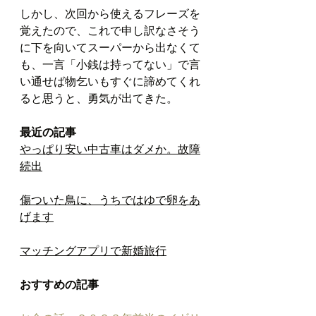
しかし、次回から使えるフレーズを
覚えたので、これで申し訳なさそう
に下を向いてスーパーから出なくて
も、一言「小銭は持ってない」で言
い通せば物乞いもすぐに諦めてくれ
ると思うと、勇気が出てきた。
最近の記事
やっぱり安い中古車はダメか。故障
続出
傷ついた鳥に、うちではゆで卵をあ
げます
マッチングアプリで新婚旅行
おすすめの記事