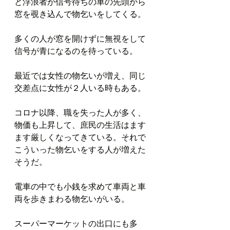
と浮浪者が信号待ちの車の先頭から
窓を覗き込んで物乞いをしてくる。
多くの人が窓を開けずに無視をして
信号が青になるのを待っている。
最近では女性の物乞いが増え、同じ
交差点に女性が２人いる時もある。
コロナ以降、職を失った人が多く、
物価も上昇して、庶民の生活はます
ます厳しくなってきている。それで
こういった物乞いをする人が増えた
そうだ。
電車の中でも小銭を求めて車両と車
両を歩きまわる物乞いがいる。
スーパーマーケットの出口にも多