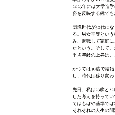
2023年には大学
姿を反映する鏡でも
団塊世代が30代に
る。男女平等という
み、退職して家庭に
たという。そして、
平均年齢の上昇は、
かつては30歳で結
し、時代は移り変わ
先日、私は23歳と
した考えを持ってい
てはもはや基準では
それぞれの人生の問