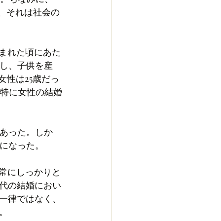
が、それは社会の
生まれた頃にあた
婚し、子供を産
女性は25歳だっ
。特に女性の結婚
もあった。しか
うになった。
非常にしっかりと
代の結婚におい
一律ではなく、
。