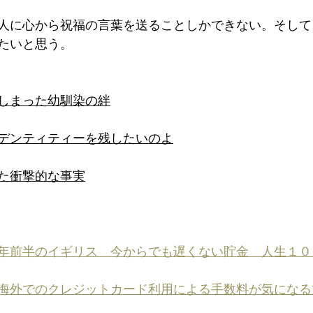
人に心から祝福の言葉を送ることしかできない。そして
たいと思う。
しまった幼馴染の絆
デンティティーを残したいのよ
た衝撃的な事実
年前半のイギリス　今からでも遅くない貯金　人生１０
海外でのクレジットカード利用による手数料が気になる