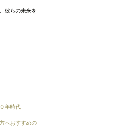
、彼らの未来を
０年時代
方へおすすめの