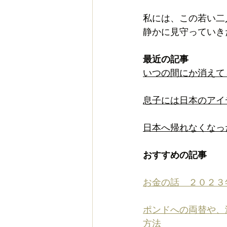
私には、この若い二
静かに見守っていき
最近の記事
いつの間にか消えて
息子には日本のアイ
日本へ帰れなくなっ
おすすめの記事
お金の話　２０２３
ポンドへの両替や、
方法