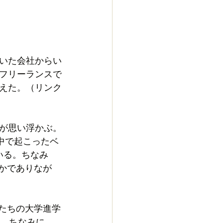
いた会社からい
フリーランスで
えた。（リンク
が思い浮かぶ。
の中で起こったベ
いる。ちなみ
静かでありなが
供たちの大学進学
た。ちなみに、