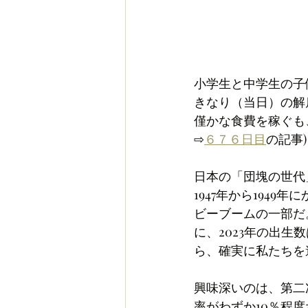
小学生と中学生の子
きなり（当日）の解
僅かな食費を稼ぐも
⇨
６７６日目
の記事)
日本の「団塊の世代
1947年から194
ビーブームの一部だ
に、2023年の出
ら、確実に私たちを
興味深いのは、第二次
率がわずか10％程