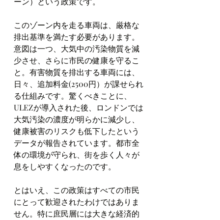
ーン）という政策です。
このゾーン内を走る車両は、厳格な
排出基準を満たす必要があります。
意図は一つ、大気中の汚染物質を減
少させ、さらに市民の健康を守るこ
と。有害物質を排出する車両には、
日々、追加料金(2500円）が課せられ
る仕組みです。驚くべきことに、
ULEZが導入された後、ロンドンでは
大気汚染の濃度が明らかに減少し、
健康被害のリスクも低下したという
データが報告されています。都市全
体の環境が守られ、街を歩く人々が
息をしやすくなったのです。
とはいえ、この政策はすべての市民
にとって歓迎されたわけではありま
せん。特に庶民層には大きな経済的