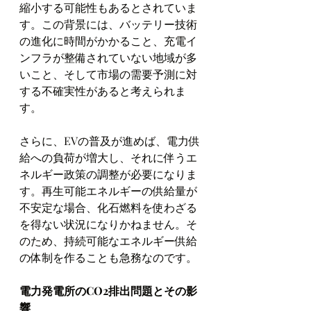
縮小する可能性もあるとされていま
す。この背景には、バッテリー技術
の進化に時間がかかること、充電イ
ンフラが整備されていない地域が多
いこと、そして市場の需要予測に対
する不確実性があると考えられま
す。
さらに、EVの普及が進めば、電力供
給への負荷が増大し、それに伴うエ
ネルギー政策の調整が必要になりま
す。再生可能エネルギーの供給量が
不安定な場合、化石燃料を使わざる
を得ない状況になりかねません。そ
のため、持続可能なエネルギー供給
の体制を作ることも急務なのです。
電力発電所のCO2排出問題とその影
響