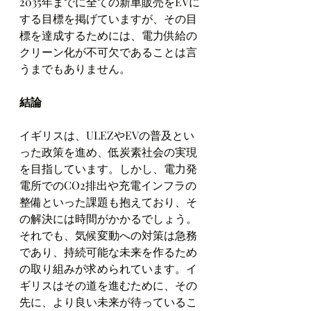
2035年までに全ての新車販売をEVに
する目標を掲げていますが、その目
標を達成するためには、電力供給の
クリーン化が不可欠であることは言
うまでもありません。
結論
イギリスは、ULEZやEVの普及とい
った政策を進め、低炭素社会の実現
を目指しています。しかし、電力発
電所でのCO2排出や充電インフラの
整備といった課題も抱えており、そ
の解決には時間がかかるでしょう。
それでも、気候変動への対策は急務
であり、持続可能な未来を作るため
の取り組みが求められています。イ
ギリスはその道を進むために、その
先に、より良い未来が待っているこ