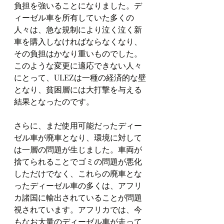
負担を強いることになりました。デ
ィーゼル車を所有していた多くの
人々は、急な規制により泣く泣く新
車を購入しなければならなくなり、
その負担はかなり重いものでした。
このような変更に適応できない人々
にとって、ULEZは一種の経済的な壁
となり、貧困層には大打撃を与える
結果となったのです。
さらに、まだ使用可能だったディー
ゼル車が廃車となり、環境に対して
は一層の問題が生じました。車両が
捨てられることでゴミの問題が悪化
しただけでなく、これらの廃車とな
ったディーゼル車の多くは、アフリ
カ諸国に輸出されていることが問題
視されています。アフリカでは、今
もなお大量のディーゼル車が走って