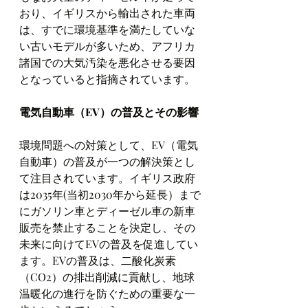
おり、イギリスから輸出された車両
は、すでに環境基準を満たしていな
い古いモデルが多いため、アフリカ
諸国での大気汚染を悪化させる要因
となっていると指摘されています。
電気自動車（EV）の普及とその影響
環境問題への対策として、EV（電気
自動車）の普及が一つの解決策とし
て注目されています。イギリス政府
は2035年(当初2030年から延長）まで
にガソリン車とディーゼル車の新車
販売を禁止することを決定し、その
未来に向けてEVの普及を促進してい
ます。EVの普及は、二酸化炭素
（CO2）の排出削減に貢献し、地球
温暖化の進行を防ぐための重要な一