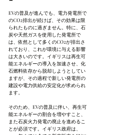
EVの普及が進んでも、電力発電所で
のCO2排出が続けば、その効果は限
られたものに過ぎません。特に、石
炭や天然ガスを使用した発電所で
は、依然として多くのCO2が排出さ
れており、これが環境に与える影響
は大きいのです。イギリスは再生可
能エネルギーの導入を加速させ、化
石燃料依存から脱却しようとしてい
ますが、その過程で新しい発電所の
建設や電力供給の安定化が求められ
ます。
そのため、EVの普及に伴い、再生可
能エネルギーの割合を増やすこと、
また石炭火力発電の廃止を進めるこ
とが必須です。イギリス政府は、