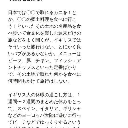
日本では〇〇で取れるカニを！と
か、〇〇の郷土料理を食べに行こ
う！といったその土地の名産品を食
べ歩いて食文化を楽しむ週末だけの
旅などをよく聞くが、イギリスでは
そういった旅行はない。とにかく良
いパブがあるかないか。メニューは
ビーフ、豚、チキン、フィッシュア
ンドチップスといった定番ばかり
で、その土地で取れた何かを食べに
何時間もかけて旅行はしない。
イギリス人の休暇の過ごし方は、１
週間〜２週間のまとめた休みをとっ
て、スペイン、イタリア、ギリシャ
などのヨーロッパ大陸に遊びに行っ
てビーチなどでゆっくりするという