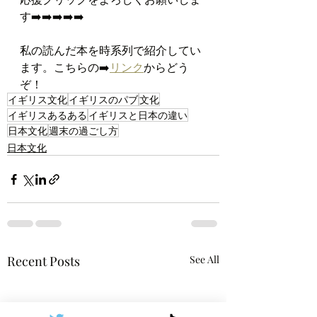
す➡️➡️➡️➡️➡️
私の読んだ本を時系列で紹介してい
ます。こちらの➡️
リンク
からどう
ぞ！
イギリス文化
イギリスのパブ
文化
イギリスあるある
イギリスと日本の違い
日本文化
週末の過ごし方
日本文化
Recent Posts
See All