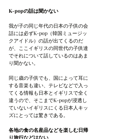
K-popの話は聞かない
我が子の同じ年代の日本の子供の会
話には必ずK-pop（韓国ミュージッ
クアイドル）の話が出てくるのだ
が、ここイギリスの同世代の子供達
でそれについて話しているのはあま
り聞かない。
同じ歳の子供でも、国によって耳に
する音楽も違い、テレビなどで入っ
てくる情報も日本とイギリスで全く
違うので、そこまでK-popが浸透し
ていないイギリスにくる日本人キッ
ズにとっては驚きである。
各地の食の名産品などを楽しむ日帰
り旅行などはない