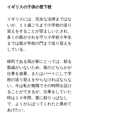
イギリスの子供の登下校
イギリスには、完全な法律まではな
いが、１１歳ごろまで小学校の送り
迎えをすることが望ましいとされ、
多くの親がそれを守り小学校５年生
までは親が学校の門まで送り迎えを
している。
移民である我が家にとっては、頼る
親戚がいないため、親のどちらかが
仕事を放棄、またはパートにして学
校の送り迎えをやらなければならな
い。今は私が無職でその時間を設け
ることができるが、仕事をしていた
時は１０年間、妻に頼りっぱなし
で、よくがんばってくれたと褒めて
あげたい。