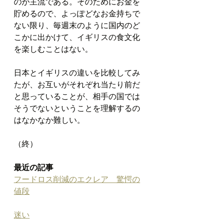
のが主流である。そのためにお金を
貯めるので、よっぽどなお金持ちで
ない限り、毎週末のように国内のど
こかに出かけて、イギリスの食文化
を楽しむことはない。
日本とイギリスの違いを比較してみ
たが、お互いがそれぞれ当たり前だ
と思っていることが、相手の国では
そうでないということを理解するの
はなかなか難しい。
（終）
最近の記事
フードロス削減のエクレア　驚愕の
値段
迷い