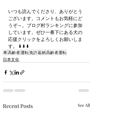
いつも読んでくださり、ありがとう
ございます。コメントもお気軽にど
うぞ～。ブログ村ランキングに参加
しています。ぜひ一番下にある犬の
応援クリックをよろしくお願いしま
す。 ⬇️ ⬇️ ⬇️
車
高齢者
運転
免許返納
高齢者運転
日本文化
Recent Posts
See All