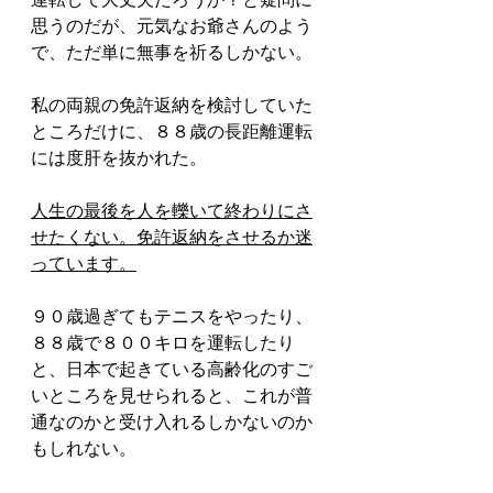
思うのだが、元気なお爺さんのよう
で、ただ単に無事を祈るしかない。
私の両親の免許返納を検討していた
ところだけに、８８歳の長距離運転
には度肝を抜かれた。
人生の最後を人を轢いて終わりにさ
せたくない。免許返納をさせるか迷
っています。
９０歳過ぎてもテニスをやったり、
８８歳で８００キロを運転したり
と、日本で起きている高齢化のすご
いところを見せられると、これが普
通なのかと受け入れるしかないのか
もしれない。