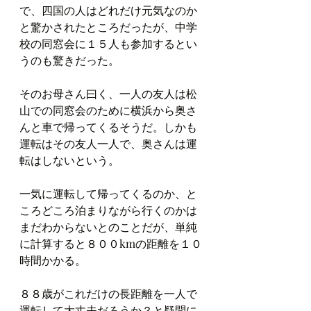
で、四国の人はどれだけ元気なのか
と驚かされたところだったが、中学
校の同窓会に１５人も参加するとい
うのも驚きだった。
そのお母さん曰く、一人の友人は松
山での同窓会のために横浜から奥さ
んと車で帰ってくるそうだ。しかも
運転はその友人一人で、奥さんは運
転はしないという。
一気に運転して帰ってくるのか、と
ころどころ泊まりながら行くのかは
まだわからないとのことだが、単純
に計算すると８００kmの距離を１０
時間かかる。
８８歳がこれだけの長距離を一人で
運転して大丈夫だろうか？と疑問に