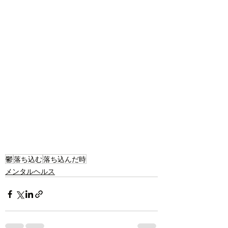
鬱
落ち込む
落ち込んだ時
メンタルヘルス