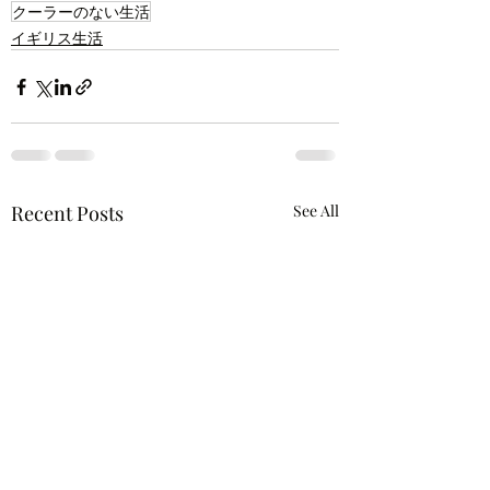
クーラーのない生活
イギリス生活
Recent Posts
See All