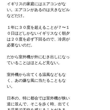
イギリスの家庭にはエアコンがな
い。エアコンがあるのは大きなビル
などだけ。
１年に３０度を超えることが７〜１
０日ほどしかないイギリスなく朝夕
は２０度を必ず下回るので、冷房が
必要ないのだ。
だから室外機が外にむき出しになっ
ていることはほとんど見ない。
室外機から出てくる温風などもな
く、あの嫌な風に当たることもな
い。
日本の、特に都会では室外機が狭い
道に並んで、そこを歩く時、出てく
る温風で不快を感じることがある