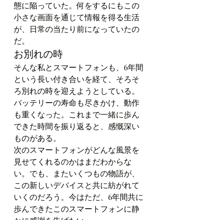
態に陥っていた。何をするにもこの
小さな画面を通じて情報を得る生活
が、日常の当たり前になっていたの
だ。
お別れの時
そんな私とスマートフォンも、6年間
という長い付き合いを経て、そろそ
ろ別れの時を迎えようとしている。
バッテリーの寿命も尽きかけ、動作
も重くなった。これまで一緒に歩ん
できた時間を振り返ると、感慨深い
ものがある。
次のスマートフォンがどんな風景を
見せてくれるのかはまだわからな
い。でも、またいくつもの物語が、
この新しいデバイスと共に紡がれて
いくのだろう。今はただ、6年間共に
歩んできたこのスマートフォンに静