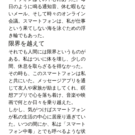
日のように鳴る通知音、休む暇もな
いメール、そして時々のオンライン
会議。スマートフォンは、私が仕事
という果てしない海を泳ぐための浮
き輪でもあった。
限界を越えて
それでも人間には限界というものが
ある。私はついに体を壊し、少しの
間、休息を取らざるを得なかった。
その時も、このスマートフォンは私
と共にいた。メッセージアプリを通
じて友人や家族が励ましてくれ、瞑
想アプリで心を落ち着け、音楽や映
画で何とか日々を乗り越えた。
しかし、気がつけばスマートフォン
が私の生活の中心に居座り過ぎてい
た。いつの間にか、私は「スマート
フォン中毒」とでも呼べるような状