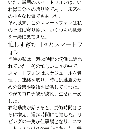
いた。最新のスマートフォンは、い
わば自分への贈り物であり、未来へ
の小さな投資でもあった。
それ以来、このスマートフォンは私
のそばに寄り添い、いくつもの風景
を一緒に見てきた。
忙しすぎた日々とスマートフ
ォン
当時の私は、週60時間の労働に追わ
れていた。その忙しい日々の中で、
スマートフォンはスケジュールを管
理し、連絡を取り、時には逃避のた
めの音楽や物語を提供してくれた。
やがてコロナ禍が訪れ、生活は一変
した。
在宅勤務が始まると、労働時間はさ
らに増え、週70時間にも達した。リ
ビングの一角が仕事場となり、スマ
ートフォンはその中心にあった。毎