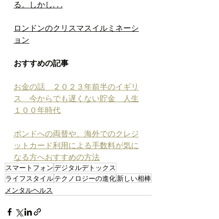
る。しかし. . .
ロンドンのクリスマスイルミネーシ
ョン
おすすめの記事
お金の話　２０２３年前半のイギリ
ス　今からでも遅くない貯金　人生
１００年時代
ポンドへの両替や、海外でのクレジ
ットカード利用による手数料が気に
なる方へおすすめの方法
スマートフォン
デジタルデトックス
ライフスタイル
テクノロジーの進化
新しい相棒
メンタルヘルス