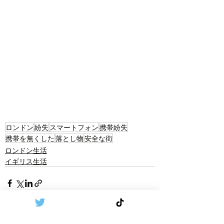
ロンドン
紛失
スマートフォン
携帯紛失
携帯を無くした
落とし物
安全な街
ロンドン生活
イギリス生活