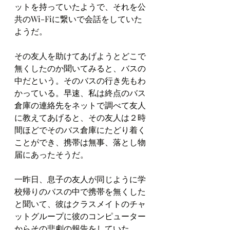
ットを持っていたようで、それを公
共のWi-Fiに繋いで会話をしていた
ようだ。
その友人を助けてあげようとどこで
無くしたのか聞いてみると、バスの
中だという。そのバスの行き先もわ
かっている。早速、私は終点のバス
倉庫の連絡先をネットで調べて友人
に教えてあげると、その友人は２時
間ほどでそのバス倉庫にたどり着く
ことができ、携帯は無事、落とし物
届にあったそうだ。
一昨日、息子の友人が同じように学
校帰りのバスの中で携帯を無くした
と聞いて、彼はクラスメイトのチャ
ットグループに彼のコンピューター
からその悲劇の報告をしていた。