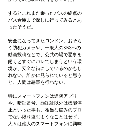
するとこれまた乗ったバスの終点の
バス倉庫まで探しに行ってみるとあ
ったそうだ。
安全になってきたロンドン。おそら
く防犯カメラや、一般人のSNSへの
動画投稿などで、公共の場で悪事を
働くとすぐにバレてしまうという環
境が、安全な街にしているのかもし
れない。誰かに見られていると思う
と、人間は悪事を行わない。
特にスマートフォンは追跡アプリ
や、暗証番号、顔認証以外は機能停
止といった事も、相当な盗みのプロ
でない限り盗むようなことはせず、
人々は他人のスマートフォンに興味