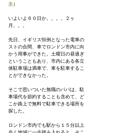
事
）
いよいよ６０日か。。。。２ヶ
月。。。
先日、イギリス恒例となった電車の
ストの合間、車でロンドン市内に向
かう用事ができた。土曜日の昼過ぎ
ということもあり、市内にある各立
体駐車場は満車で、車を駐車するこ
とができなかった。
そこで思いついた無職のパパは、駐
車場代を節約することも含めて、ど
こか路上で無料で駐車できる場所を
探した。
ロンドン市内でも駅から１５分以上
歩く地域に一歩踏み入れると、そこ