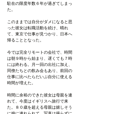
駐在の限度年数６年が過ぎてしまっ
た。
このままでは自分がダメになると思
った彼女は転職活動を続け、晴れ
て、東京で仕事が見つかり、日本へ
帰ることとなった。
今では完全リモートの会社で、時間
は朝９時から始まり、遅くても７時
には終わる。月一回の出社に加え、
同僚たちとの飲み会もあり、前回の
仕事に比べたらだいぶ自分に使える
時間が増えた。
時間に余裕のできた彼女は母親を連
れて、今度はイギリスへ旅行で来
た。８０歳を超える母親は嬉しそう
に娘に連れられて、写真は撮らずに