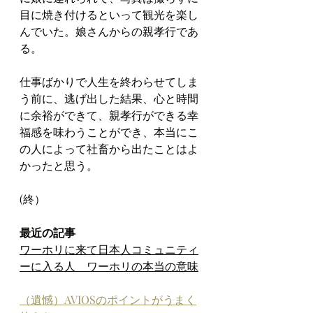
目に焼き付けるといって観光を楽し
んでいた。娘さんからの親孝行であ
る。
仕事ばかりで人生を終わらせてしま
う前に、逃げ出した結果、心と時間
に余裕ができて、親孝行ができる幸
福感を味わうことができ、本当にこ
の人によって社畜から出たことはよ
かったと思う。
(終）
最近の記事
ワーホリに来て日本人コミュニティ
ーに入る人　ワーホリの本当の意味
（遺憾）AVIOSのポイントがうまく