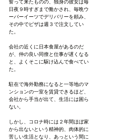
誓って来たものの、独身の彼女は毎
日夜９時すぎまで働かされ、毎晩ウ
ーバーイーツでデリバリーを頼み、
その中でピザは週３で注文してい
た。
会社の近くに日本食屋があるのだ
が、仲の良い同僚と仕事が遅くなる
と、よくそこに駆け込んで食べてい
た。
駐在で海外勤務になると一等地のマ
ンションの一室を賃貸できるほど、
会社から手当が出て、生活には困ら
ない。
しかし、コロナ時には２年間ほぼ家
から出ないという精神的、肉体的に
苦しい生活となり、あっという間に