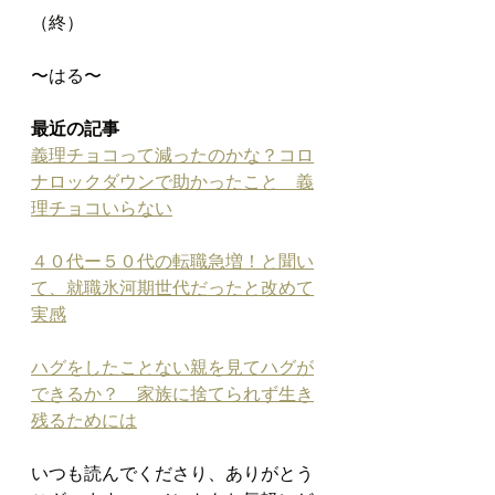
（終）
〜はる〜
最近の記事
義理チョコって減ったのかな？コロ
ナロックダウンで助かったこと　義
理チョコいらない
４０代ー５０代の転職急増！と聞い
て、就職氷河期世代だったと改めて
実感
ハグをしたことない親を見てハグが
できるか？　家族に捨てられず生き
残るためには
いつも読んでくださり、ありがとう