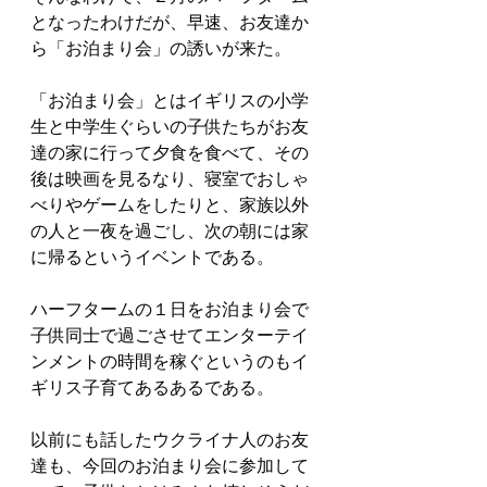
となったわけだが、早速、お友達か
ら「お泊まり会」の誘いが来た。
「お泊まり会」とはイギリスの小学
生と中学生ぐらいの子供たちがお友
達の家に行って夕食を食べて、その
後は映画を見るなり、寝室でおしゃ
べりやゲームをしたりと、家族以外
の人と一夜を過ごし、次の朝には家
に帰るというイベントである。
ハーフタームの１日をお泊まり会で
子供同士で過ごさせてエンターテイ
ンメントの時間を稼ぐというのもイ
ギリス子育てあるあるである。
以前にも話したウクライナ人のお友
達も、今回のお泊まり会に参加して