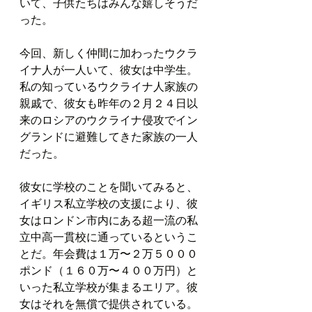
いて、子供たちはみんな嬉しそうだ
った。
今回、新しく仲間に加わったウクラ
イナ人が一人いて、彼女は中学生。
私の知っているウクライナ人家族の
親戚で、彼女も昨年の２月２４日以
来のロシアのウクライナ侵攻でイン
グランドに避難してきた家族の一人
だった。
彼女に学校のことを聞いてみると、
イギリス私立学校の支援により、彼
女はロンドン市内にある超一流の私
立中高一貫校に通っているというこ
とだ。年会費は１万〜２万５０００
ポンド（１６０万〜４００万円）と
いった私立学校が集まるエリア。彼
女はそれを無償で提供されている。