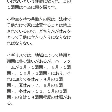
いけないという使命に駆られ、この
１週間は本当に頭を悩ます。
小学生を持つ共働きの親は、法律で
子供だけで家に放置することは禁止
されているので、どちらかが休みを
とって子供に付きっきりにならなけ
ればならない。
イギリスでは、地域によって時期と
期間に多少違いがあるが、ハーフタ
ームが２月（１週間）、６月（１週
間）、１０月（２週間）にあり、そ
れに加えて春休み（４月の２週
間）、夏休み（７、８月の６週
間）、冬休み（１２、１月の２週
間）の合計１４週間程度の休暇があ
る。