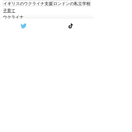
イギリスのウクライナ支援
ロンドンの私立学校
子育て
ウクライナ
Recent Posts
See All