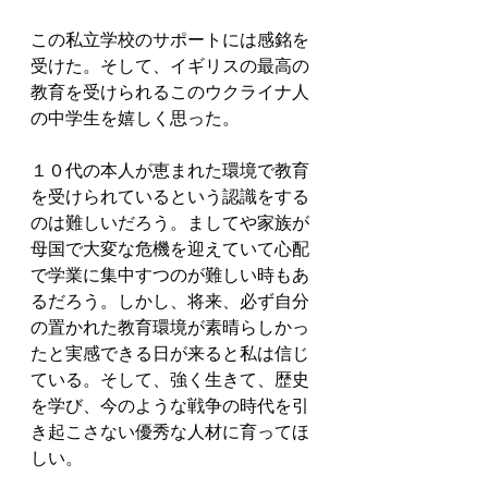
この私立学校のサポートには感銘を
受けた。そして、イギリスの最高の
教育を受けられるこのウクライナ人
の中学生を嬉しく思った。
１０代の本人が恵まれた環境で教育
を受けられているという認識をする
のは難しいだろう。ましてや家族が
母国で大変な危機を迎えていて心配
で学業に集中すつのが難しい時もあ
るだろう。しかし、将来、必ず自分
の置かれた教育環境が素晴らしかっ
たと実感できる日が来ると私は信じ
ている。そして、強く生きて、歴史
を学び、今のような戦争の時代を引
き起こさない優秀な人材に育ってほ
しい。