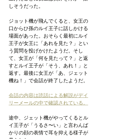
しそうだった。
ジョット機が飛んでくると、女王の
口からひ孫のルイ王子に話しかける
場面があった。おそらく最初にルイ
王子が女王に「あれを見た？」とい
う質問を投げかけたようだ。そし
て、女王が「何を見たって？」と返
すとルイ王子が「そう、あれ！」と
返す。最後に女王が「あ、ジェット
機ね！」で会話が終了したようだ。
会話の内容は読話による解説がデイ
リーメールの中で確認されている。
途中、ジェット機がやってくるとル
イ王子が「うるさ〜い」と言わんば
かりの顔の表情で耳を抑える様子が