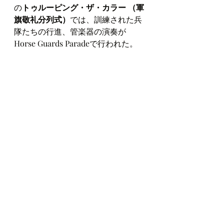
の
トゥルーピング・ザ・カラー （軍
旗敬礼分列式）
では、訓練された兵
隊たちの行進、管楽器の演奏が
Horse Guards Paradeで行われた。