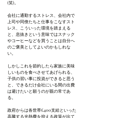
(笑)。
会社に通勤するストレス、会社内で
上司や同僚たちと仕事をこなすスト
レス、こういった環境を踏まえる
と、息抜きという意味ではスナック
やコーヒーなどを買うことは自分へ
のご褒美としてよいのかもしれな
い。
しかしこれを節約したら家族に美味
しいものを食べさせてあげられる、
子供の習い事に投資ができると思う
と、できるだけ会社にいる間の出費
は避けたいと願うのが親の常であ
る。
政府からは各世帯£400支給といった
高騰する光熱費を抑える政策が出て