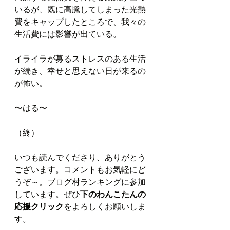
いるが、既に高騰してしまった光熱
費をキャップしたところで、我々の
生活費には影響が出ている。
イライラが募るストレスのある生活
が続き、幸せと思えない日が来るの
が怖い。
〜はる〜
（終）
いつも読んでくださり、ありがとう
ございます。コメントもお気軽にど
うぞ～。ブログ村ランキングに参加
しています。ぜひ
下のわんこたんの
応援クリック
をよろしくお願いしま
す。