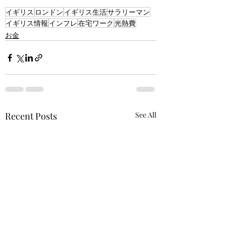
イギリス
ロンドン
イギリス生活
サラリーマン
イギリス情報
インフレ
在宅ワーク
光熱費
お金
Recent Posts
See All