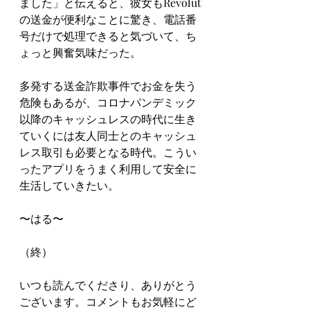
ました」と伝えると、彼女もRevolut
の送金が便利なことに驚き、電話番
号だけで処理できると気づいて、ち
ょっと興奮気味だった。
多発する送金詐欺事件でお金を失う
危険もあるが、コロナパンデミック
以降のキャッシュレスの時代に生き
ていくには友人同士とのキャッシュ
レス取引も必要となる時代。こうい
ったアプリをうまく利用して安全に
生活していきたい。
〜はる〜
（終）
いつも読んでくださり、ありがとう
ございます。コメントもお気軽にど