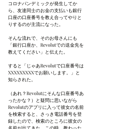
コロナパンデミックが発生してか
ら、友達同士のお金の支払いも銀行
口座の口座番号を教え合ってやりと
りするのが主流になった。
そんな流れで、そのお母さんにも
「銀行口座か、Revolutでの送金先を
教えてください」と伝えた。
すると「じゃあRevolutで口座番号は
XXXXXXXXXでお願いします。」と
知らされた。
（あれ？Revolutにそんな口座番号あ
ったかな？）と疑問に思いながら
Revolutのアプリに入って彼女の名前
を検索すると、さっき電話番号を登
録したので、検索のところに彼女の
名前が出てきた。この時、教わった