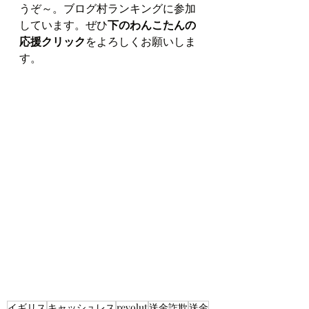
うぞ～。ブログ村ランキングに参加
しています。ぜひ
下のわんこたんの
応援クリック
をよろしくお願いしま
す。
イギリス
キャッシュレス
revolut
送金詐欺
送金