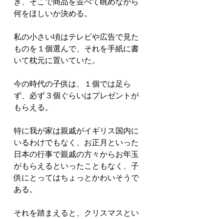
き、そこで商品を並べて眺めながら
何をほしいか決める。
私の小さい頃はテレビや広告で見た
ものを１個選んで、それを手紙に書
いて枕元に置いていた。
今の時代の子供は、１個では足ら
ず、必ず３個ぐらいはプレゼントが
もらえる。
特に我が家は親戚がイギリス国内に
いるわけでもなく、お正月といった
日本の行事で親戚の方々からお年玉
がもらえるといったこともなく、子
供にとってはちょっとかわいそうで
ある。
それを踏まえると、クリスマスとい