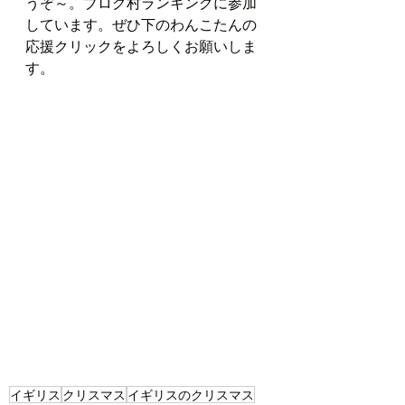
うぞ～。ブログ村ランキングに参加
しています。ぜひ下のわんこたんの
応援クリックをよろしくお願いしま
す。
イギリス
クリスマス
イギリスのクリスマス