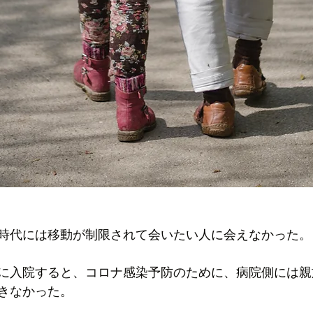
時代には移動が制限されて会いたい人に会えなかった。
に入院すると、コロナ感染予防のために、病院側には親
きなかった。