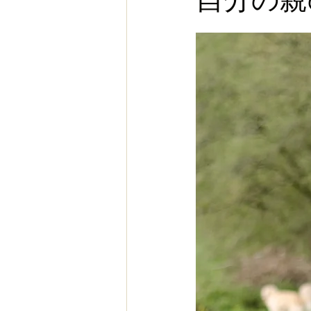
お金
スポーツ
ヨー