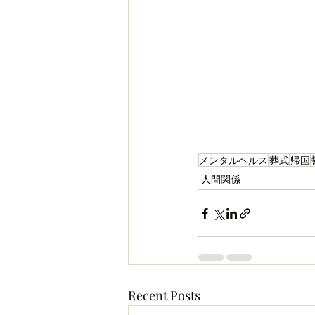
メンタルヘルス
葬式
帰国
人間関係
Recent Posts