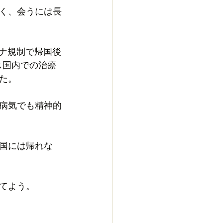
く、会うには長
ロナ規制で帰国後
ス国内での治療
た。
病気でも精神的
国には帰れな
てよう。