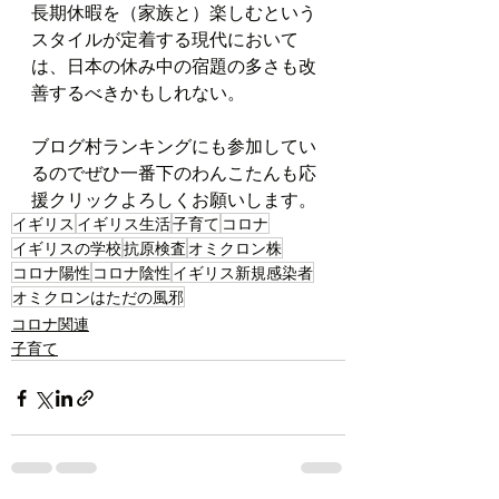
長期休暇を（家族と）楽しむという
スタイルが定着する現代において
は、日本の休み中の宿題の多さも改
善するべきかもしれない。
ブログ村ランキングにも参加してい
るのでぜひ一番下のわんこたんも応
援クリックよろしくお願いします。
イギリス
イギリス生活
子育て
コロナ
イギリスの学校
抗原検査
オミクロン株
コロナ陽性
コロナ陰性
イギリス新規感染者
オミクロンはただの風邪
コロナ関連
子育て