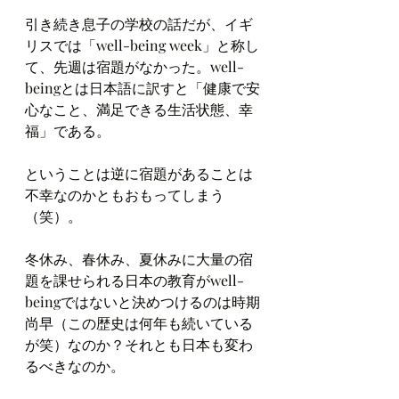
引き続き息子の学校の話だが、イギ
リスでは「well-being week」と称し
て、先週は宿題がなかった。well-
beingとは日本語に訳すと「健康で安
心なこと、満足できる生活状態、幸
福」である。　
ということは逆に宿題があることは
不幸なのかともおもってしまう
（笑）。
冬休み、春休み、夏休みに大量の宿
題を課せられる日本の教育がwell-
beingではないと決めつけるのは時期
尚早（この歴史は何年も続いている
が笑）なのか？それとも日本も変わ
るべきなのか。　