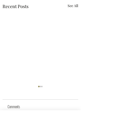
Recent Posts
See All
Comments