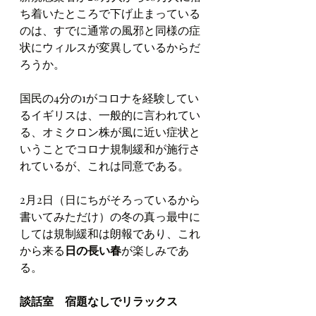
ち着いたところで下げ止まっている
のは、すでに通常の風邪と同様の症
状にウィルスが変異しているからだ
ろうか。
国民の4分の1がコロナを経験してい
るイギリスは、一般的に言われてい
る、オミクロン株が風に近い症状と
いうことでコロナ規制緩和が施行さ
れているが、これは同意である。
2月2日（日にちがそろっているから
書いてみただけ）の冬の真っ最中に
しては規制緩和は朗報であり、これ
から来る
日の長い春
が楽しみであ
る。
談話室　宿題なしでリラックス