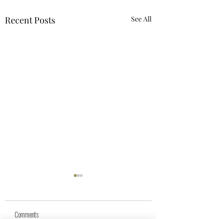
Recent Posts
See All
Comments