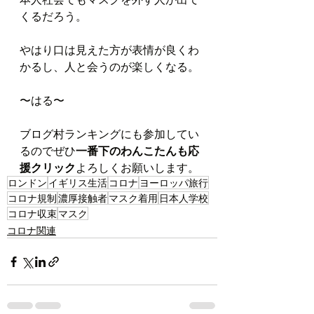
くるだろう。
やはり口は見えた方が表情が良くわ
かるし、人と会うのが楽しくなる。
〜はる〜
ブログ村ランキングにも参加してい
るのでぜひ
一番下のわんこたんも応
援クリック
よろしくお願いします。
ロンドン
イギリス生活
コロナ
ヨーロッパ旅行
コロナ規制
濃厚接触者
マスク着用
日本人学校
コロナ収束
マスク
コロナ関連