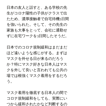
日本の友人と話すと、ある学校の先
生がコロナ陽性の子供がクラスで出
たため、濃厚接触者で自宅待機5日間
を強いられた。そして、その先生の
家族も大事をとって、会社に通勤せ
ずに在宅ワークを3日間したそうだ。
日本でのコロナ規制緩和はまだまだ
ほど遠いような感じがする。まずは
マスクを外せる日が来るのだろう
か？特にマスク好きな日本人はマス
クを外して良いと言われても公共の
場では根強くマスク着用をするだろ
う。
マスク着用を徹底する日本人の間で
コロナ規制緩和をしても、実際にい
つから緩和されたかなど判断するの