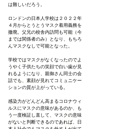
は難しいだろう。
ロンドンの日本人学校は２０２２年
４月からとうとうマスク着用義務を
撤廃。父兄の校舎内訪問も可能（今
までは関係者のみ）となり、もちろ
んマスクなしで可能となった。
学校ではマスクがなくなったのでよ
うやく子供たちの笑顔で白い歯が見
れるようになり、親御さん同士の会
話でも、素顔が見れてコミュニケー
ションの質が上がっている。
感染力がどんどん高まるコロナウィ
ルスにマスクの意味があるのか、も
う一度検証し直して、マスクの意味
がないと判断できるのであれば、日
本人社会でもマスクを外す人が出て