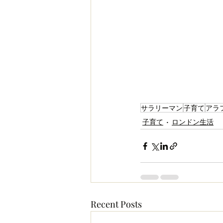
サラリーマン
子育て
アラ
子育て
ロンドン生活
Recent Posts