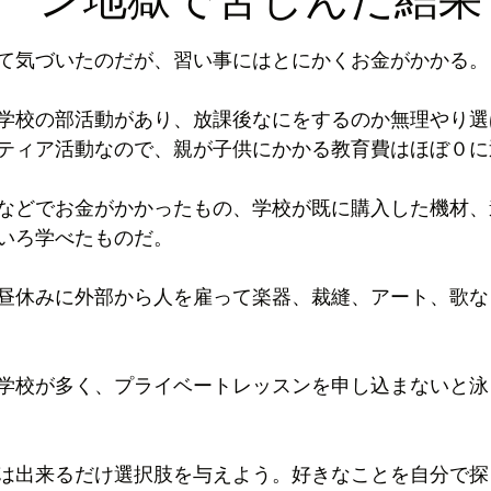
ロッパ
ビジネス
して気づいたのだが、習い事にはとにかくお金がかかる。
学校の部活動があり、放課後なにをするのか無理やり選
ティア活動なので、親が子供にかかる教育費はほぼ０に
などでお金がかかったもの、学校が既に購入した機材、
いろ学べたものだ。
昼休みに外部から人を雇って楽器、裁縫、アート、歌な
学校が多く、プライベートレッスンを申し込まないと泳
は出来るだけ選択肢を与えよう。好きなことを自分で探