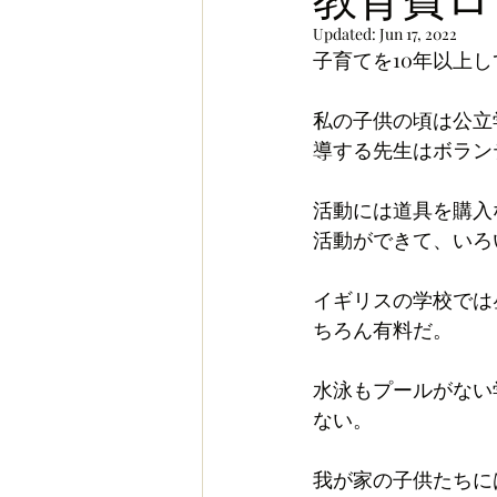
Updated:
Jun 17, 2022
お金
スポーツ
ヨー
子育てを10年以上
私の子供の頃は公立
導する先生はボラン
活動には道具を購入
活動ができて、いろ
イギリスの学校では
ちろん有料だ。
水泳もプールがない
ない。
我が家の子供たちに