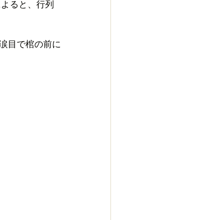
報によると、行列
涙目で棺の前に