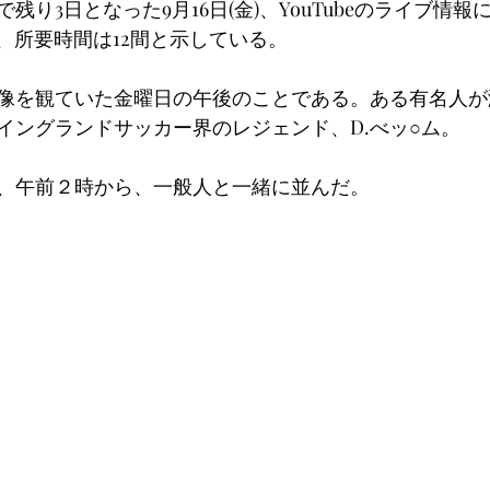
残り3日となった9月16日(金)、YouTubeのライブ情
、所要時間は12間と示している。
像を観ていた金曜日の午後のことである。ある有名人が
イングランドサッカー界のレジェンド、D.べッ○ム。
、午前２時から、一般人と一緒に並んだ。