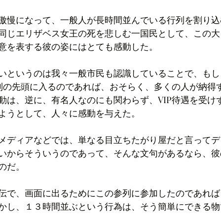
傲慢になって、一般人が長時間並んでいる行列を割り込
同じエリザベス女王の死を悲しむ一国民として、この大
意を表する彼の姿にはとても感動した。
いというのは我々一般市民も認識していることで、もし
行列の先頭に入るのであれば、おそらく、多くの人が納得
動は、逆に、有名人なのにも関わらず、VIP待遇を受け
ようとして、人々に感動を与えた。
メディアなどでは、単なる目立ちたがり屋だと言ってデ
いからそういうのであって、そんな文句があるなら、彼
のだ。
伝で、画面に出るためにこの参列に参加したのであれば、
かし、１３時間並ぶという行為は、そう簡単にできる物