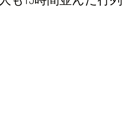
ロッパ
ビジネス