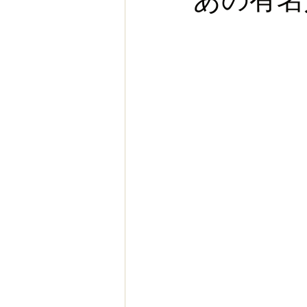
お金
スポーツ
ヨー