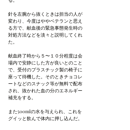
針を左腕から抜くときは担当の人が
変わり、今度はややベテランと思え
る方で、献血後の緊急事態発生時の
対処方法などを淡々と説明してくれ
た。
献血終了時から５〜１０分程度は会
場内で安静にした方が良いとのこと
で、受付のプラスチック製の椅子に
座って待機した。そのときチョコレ
ートなどのスナック等が無料で配布
され、抜かれた血の分のエネルギー
補充をする。
また500mlの水を与えられ、これを
グイッと飲んで体内に押し込んだ。