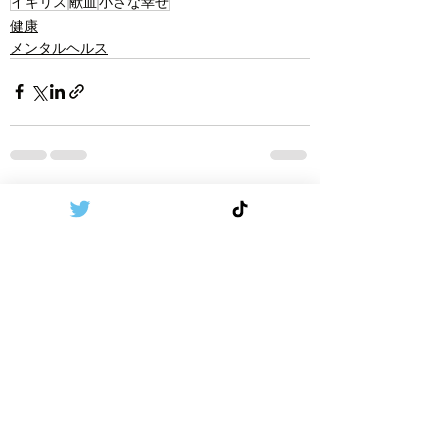
イギリス
献血
小さな幸せ
健康
メンタルヘルス
Recent Posts
See All