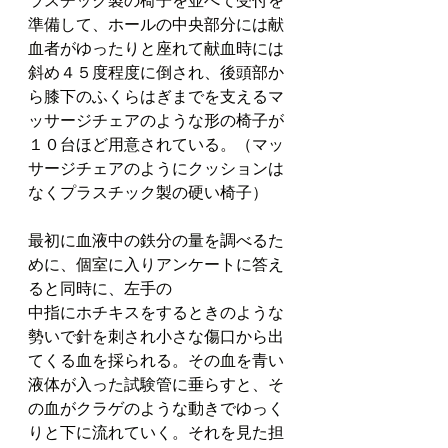
準備して、ホールの中央部分には献
血者がゆったりと座れて献血時には
斜め４５度程度に倒され、後頭部か
ら膝下のふくらはぎまでを支えるマ
ッサージチェアのような形の椅子が
１０台ほど用意されている。（マッ
サージチェアのようにクッションは
なくプラスチック製の硬い椅子）
最初に血液中の鉄分の量を調べるた
めに、個室に入りアンケートに答え
ると同時に、左手の
中指にホチキスをするときのような
勢いで針を刺され小さな傷口から出
てくる血を採られる。その血を青い
液体が入った試験管に垂らすと、そ
の血がクラゲのような動きでゆっく
りと下に流れていく。それを見た担