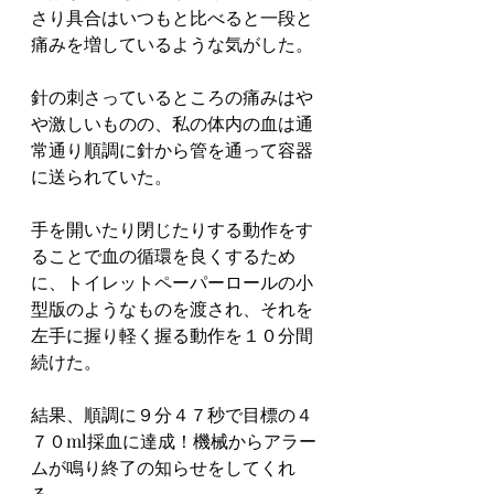
さり具合はいつもと比べると一段と
痛みを増しているような気がした。
針の刺さっているところの痛みはや
や激しいものの、私の体内の血は通
常通り順調に針から管を通って容器
に送られていた。
手を開いたり閉じたりする動作をす
ることで血の循環を良くするため
に、トイレットペーパーロールの小
型版のようなものを渡され、それを
左手に握り軽く握る動作を１０分間
続けた。
結果、順調に９分４７秒で目標の４
７０ml採血に達成！機械からアラー
ムが鳴り終了の知らせをしてくれ
る。