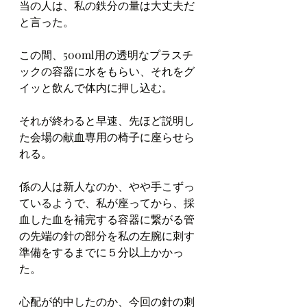
当の人は、私の鉄分の量は大丈夫だ
と言った。
この間、500ml用の透明なプラスチ
ックの容器に水をもらい、それをグ
イッと飲んで体内に押し込む。
それが終わると早速、先ほど説明し
た会場の献血専用の椅子に座らせら
れる。
係の人は新人なのか、やや手こずっ
ているようで、私が座ってから、採
血した血を補完する容器に繋がる管
の先端の針の部分を私の左腕に刺す
準備をするまでに５分以上かかっ
た。
心配が的中したのか、今回の針の刺