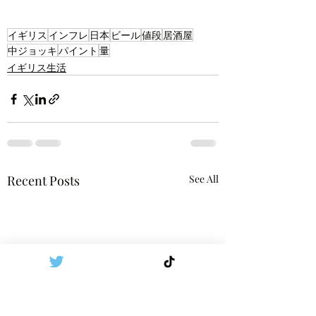
イギリス
インフレ
日本
ビール
値段
居酒屋
中ジョッキ
パイント
量
イギリス生活
Recent Posts
See All