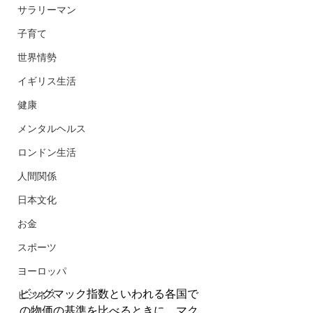
サラリーマン
子育て
世界情勢
イギリス生活
健康
メンタルヘルス
ロンドン生活
人間関係
日本文化
お金
スポーツ
ヨーロッパ
ビッグマック指数といわれる各国で
ビジネス
の物価の基準を比べるときに、マク