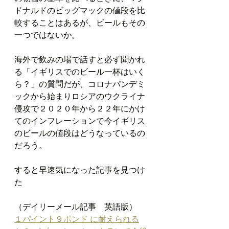
ドナルドのビッグマックの値段を比
較することはあるが、ビールもその
一つではないか。
海外で飲みの場で話すと必ず聞かれ
る「イギリスでのビール一杯はいく
ら？」の質問だが、コロナパンデミ
ックから始まりロシアのウクライナ
侵攻で２０２０年から２２年にかけ
てのインフレーションで今イギリス
のビールの値段はどうなっているの
だろう。
すると早速気になった記事を見つけ
た
（デイリーメール記事　英語版）
１パイント９ポンド に耐えられる