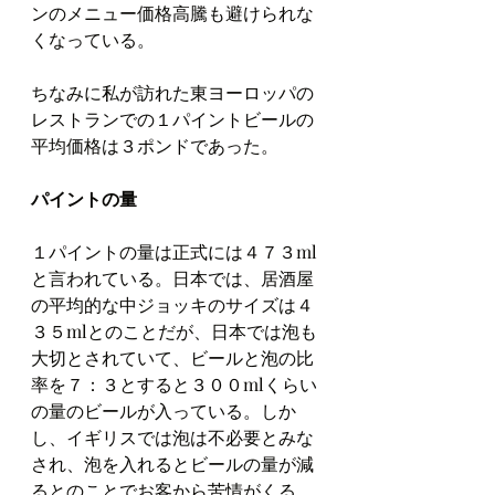
ンのメニュー価格高騰も避けられな
くなっている。
ちなみに私が訪れた東ヨーロッパの
レストランでの１パイントビールの
平均価格は３ポンドであった。
パイントの量
１パイントの量は正式には４７３ml
と言われている。日本では、居酒屋
の平均的な中ジョッキのサイズは４
３５mlとのことだが、日本では泡も
大切とされていて、ビールと泡の比
率を７：３とすると３００mlくらい
の量のビールが入っている。しか
し、イギリスでは泡は不必要とみな
され、泡を入れるとビールの量が減
るとのことでお客から苦情がくる。