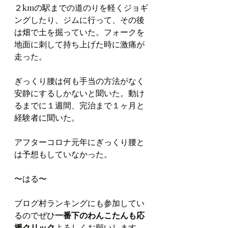
２kmの駅までの道のりを軽くジョギ
ングしたり、ジムに行って、その後
は畑で土を掘っていた。フォークを
地面に刺して持ち上げた時に激痛が
走った。
ぎっくり腰は何も手当の方法がなく
安静にするしかないと聞いた。動け
るまでに１週間、完治まで１ヶ月と
経験者に聞いた。
アフターコロナ元年にぎっくり腰と
は予想もしていなかった。
〜はる〜
ブログ村ランキングにも参加してい
るのでぜひ
一番下のわんこたんも応
援クリック
よろしくお願いします。