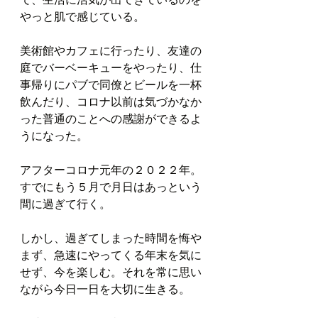
やっと肌で感じている。
美術館やカフェに行ったり、友達の
庭でバーベーキューをやったり、仕
事帰りにパブで同僚とビールを一杯
飲んだり、コロナ以前は気づかなか
った普通のことへの感謝ができるよ
うになった。
アフターコロナ元年の２０２２年。
すでにもう５月で月日はあっという
間に過ぎて行く。
しかし、過ぎてしまった時間を悔や
まず、急速にやってくる年末を気に
せず、今を楽しむ。それを常に思い
ながら今日一日を大切に生きる。