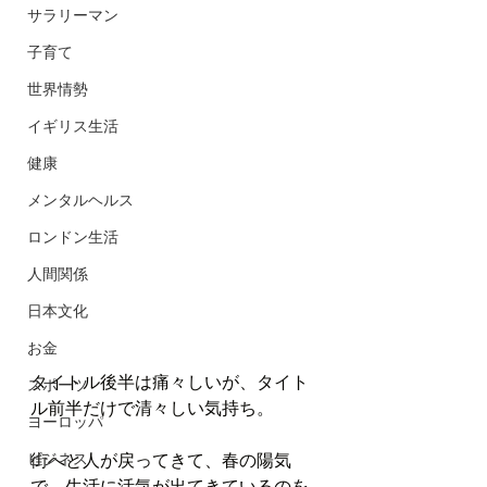
サラリーマン
子育て
世界情勢
イギリス生活
健康
メンタルヘルス
ロンドン生活
人間関係
日本文化
お金
タイトル後半は痛々しいが、タイト
スポーツ
ル前半だけで清々しい気持ち。
ヨーロッパ
ビジネス
街へと人が戻ってきて、春の陽気
で、生活に活気が出てきているのを