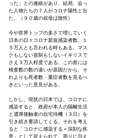
った」との連絡があり、結局、会っ
た人物たちの７人がコロナ陽性と出
た。（９０歳の叔母は陰性）
今や世界トップの多さで増していく
日本の日々コロナ新規感染者数。１
５万人とも言われる時もある。マス
クもしない規制もしないイギリスで
さえ３万人程度である。この差には
検査数の数の違いが原因だから、そ
れよりも死者数・重症者数を見るべ
きといった意見がある。
しかし、現状の日本では、コロナに
感染すると、政府が本人の隔離生活
と濃厚接触者の自宅待機（３日）を
引き続き要請してくる。それを考え
ると「コロナに感染する＝深刻な疾
患」として捉えられて、周りに与え