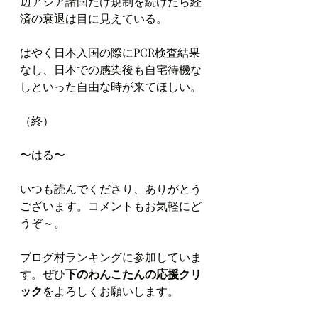
辺アジア諸国だけ規制を続けたら経
済の衰退は目に見えている。
はやく日本入国の際にPCR検査結果
なし、日本での感染後も自宅待機な
しといった自由な時が来てほしい。
（終）
〜はる〜
いつも読んでくださり、ありがとう
ございます。コメントもお気軽にど
うぞ～。
ブログ村ランキングに参加していま
す。ぜひ
下のわんこたんの応援クリ
ック
をよろしくお願いします。