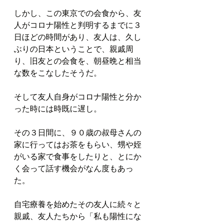
しかし、この東京での会食から、友
人がコロナ陽性と判明するまでに３
日ほどの時間があり、友人は、久し
ぶりの日本ということで、親戚周
り、旧友との会食を、朝昼晩と相当
な数をこなしたそうだ。
そして友人自身がコロナ陽性と分か
った時には時既に遅し。
その３日間に、９０歳の叔母さんの
家に行ってはお茶をもらい、甥や姪
がいる家で食事をしたりと、とにか
く会って話す機会がなん度もあっ
た。
自宅療養を始めたその友人に続々と
親戚、友人たちから「私も陽性にな