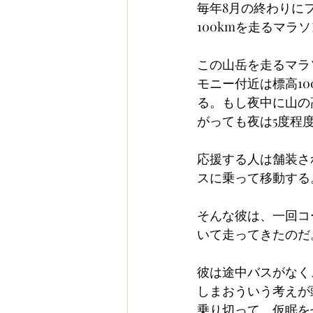
毎年8月の終わりに
100kmを走るマ
この山岳を走るマラ
モニー付近は標高10
る。もし夜中に山の
がっても夜は5度程
応援する人は舗装さ
スに乗って移動する
そんな彼は、一回コ
いて走ってきたのだ
彼は途中バスがなく
しまおういう考えが
乗り切って、仮眠を