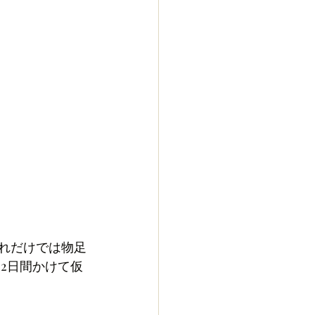
それだけでは物足
は2日間かけて仮