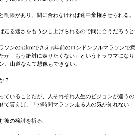
間と制限があり、間に合わなければ途中棄権させられる。
ば走る速さをもう少し上げられるので間に合うだろうと
ラソンの42kmでさえ15年前のロンドンフルマラソンで
たが「もう絶対に走りたくない」というトラウマになり、
ソン、山道なんて想像もできない。
か？
っていることだが、人それぞれ人生のビジョンが違うの
せて貰えば、「26時間マラソン走る人の気が知れない」
む彼の検討を祈る。