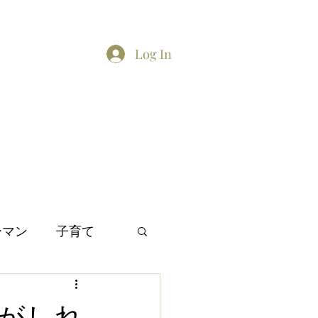
Log In
Home
About
Contact
TikTok feed
Twitter
ーマン
子育て
間関係
日本文化
気がしれ