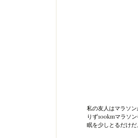
私の友人はマラソン
りず100kmマラソ
眠を少しとるだけだ