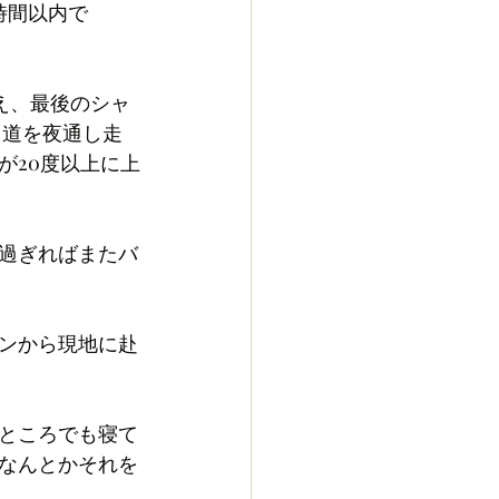
時間以内で
え、最後のシャ
山道を夜通し走
が20度以上に上
過ぎればまたバ
ンから現地に赴
ところでも寝て
なんとかそれを