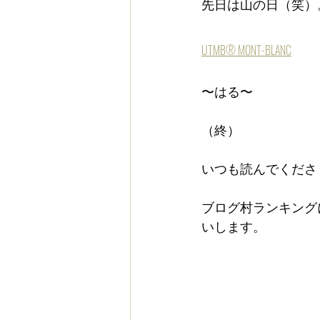
先日は山の日（笑）
UTMB® MONT-BLANC
〜はる〜
（終）
いつも読んでくださ
ブログ村ランキング
いします。