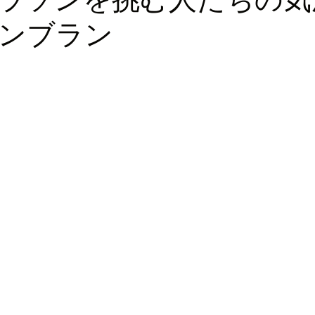
ンブラン
ロッパ
ビジネス