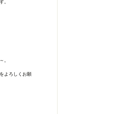
す。
～。
をよろしくお願