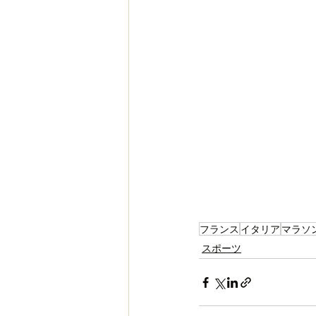
フランス
イタリア
マラソ
スポーツ