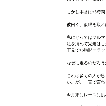
しかし本番は26時
彼曰く、仮眠を取れ
私にとってはフルマ
足を痛めて完走はし
下見で30時間マラ
なぜに走るのだろう
これは多くの人が思
い。が、一言で言わ
今月末にレースに挑