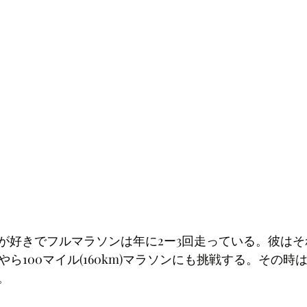
が好きでフルマラソンは年に2ー3回走っている。彼は
ンやら100マイル(160km)マラソンにも挑戦する。その時
。