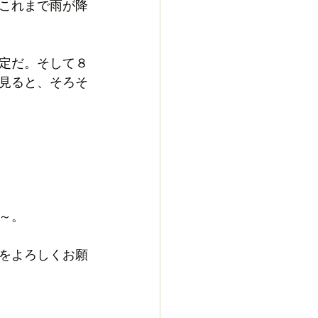
これまで雨が降
定だ。そして８
見ると、そろそ
～。
をよろしくお願