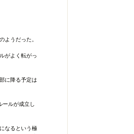
のようだった。
ルがよく転がっ
部に降る予定は
ルールが成立し
になるという極