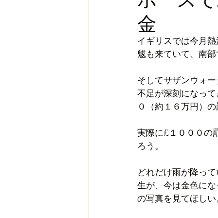
金
お金
スポーツ
ヨー
イギリスでは今月熱
魃も来ていて、南部
そしてサザンウォー
不足が深刻になって
０（約１６万円）の
実際に£１０００の
ろう。
どれだけ雨が降って
生が、今は金色にな
の写真を見てほしい