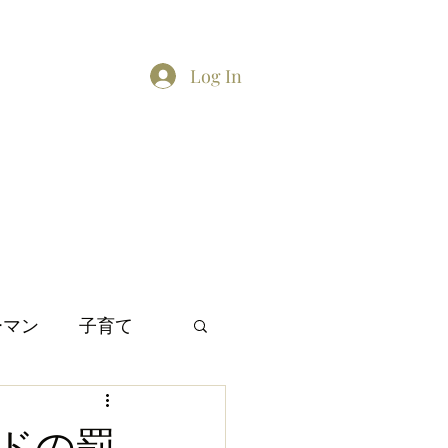
Log In
Home
About
Contact
TikTok feed
Twitter
ーマン
子育て
間関係
日本文化
ドの罰