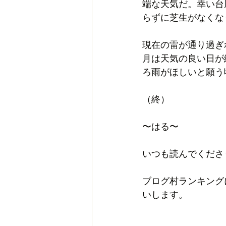
端な天気だ。幸い台
らずに芝生がなくな
現在の雷が通り過ぎ
月は天気の良い日が
ろ雨がほしいと願う
（終）
〜はる〜
いつも読んでくださ
ブログ村ランキング
いします。