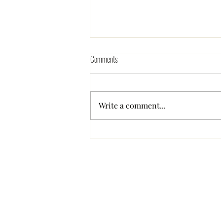
Comments
Write a comment...
有給休暇30日のサラリーマン
と無給休暇120日の自営業