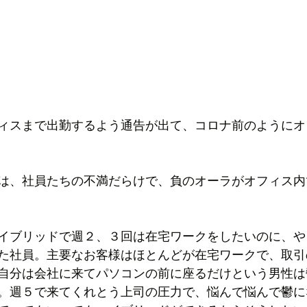
ィスまで出勤するよう通告が出て、コロナ前のようにオ
は、社員たちの不満だらけで、負のオーラがオフィス内
イブリッドで週２、３回は在宅ワークをしたいのに、や
た社員。主要なお客様はほとんどが在宅ワークで、取引
自分は会社に来てパソコンの前に座るだけという男性は
。週５で来てくれとう上司の圧力で、悩んで悩んで鬱に