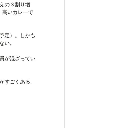
えの３割り増
界一高いカレーで
予定）。しかも
ない。
員が混ざってい
がすごくある。