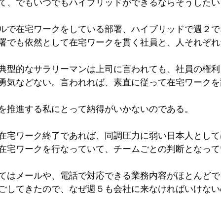
て、でもいつでもハイブリッドができるならそうしたい
ルで在宅ワークをしている部署、ハイブリッドで週２で
署でも依然として在宅ワークを貫く社員と、人それぞれ
典型的なサラリーマンは上司に言われても、社員の権利
勇気などない。言われれば、素直に従って在宅ワークを
を推進する私にとって納得がいかないのである。
在宅ワーク終了であれば、同調圧力に弱い日本人として
在宅ワークを行なっていて、チームごとの判断となって
てはメールや、電話で対応できる業務内容がほとんどで
ごしてきたので、なぜ週５も会社に来なければいけない