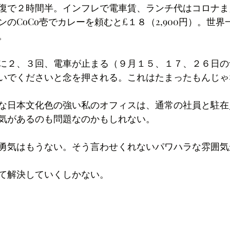
復で２時間半。インフレで電車賃、ランチ代はコロナま
のCoCo壱でカレーを頼むと£１８（2,900円）。世
。
に２、３回、電車が止まる（９月１５、１７、２６日の
いでくださいと念を押される。これはたまったもんじゃ
な日本文化色の強い私のオフィスは、通常の社員と駐在
気があるのも問題なのかもしれない。
勇気はもうない。そう言わせくれないパワハラな雰囲気
て解決していくしかない。