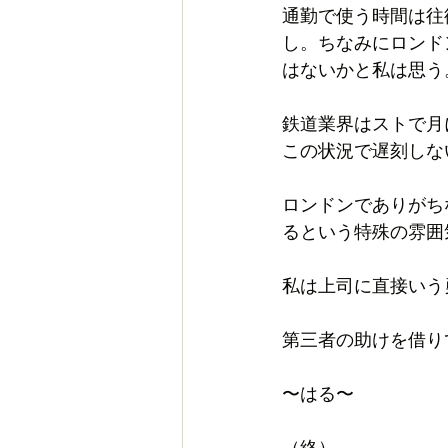
通勤で使う時間は往
し。ちなみにロンドン
はないかと私は思う
鉄道業界はストで月
この状況で遅刻しな
ロンドンでありがち
るという特殊の雰囲
私は上司に直接いう
第三者の助けを借り
〜はる〜
（終）