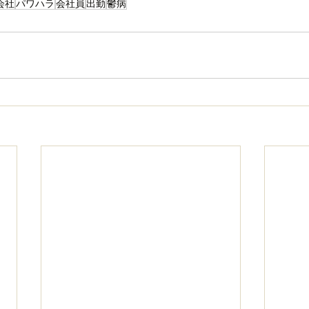
会社
パワハラ
会社員
出勤
鬱病