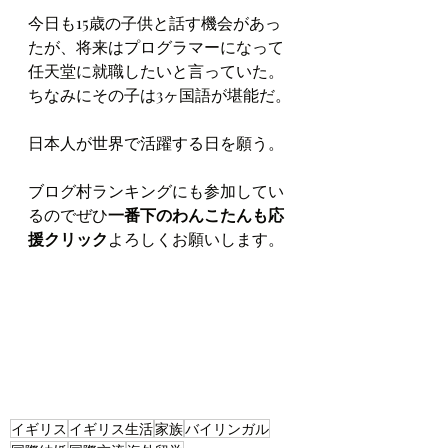
今日も15歳の子供と話す機会があっ
たが、将来はプログラマーになって
任天堂に就職したいと言っていた。
ちなみにその子は3ヶ国語が堪能だ。
日本人が世界で活躍する日を願う。
ブログ村ランキングにも参加してい
るのでぜひ
一番下のわんこたんも応
援クリック
よろしくお願いします。
イギリス
イギリス生活
家族
バイリンガル