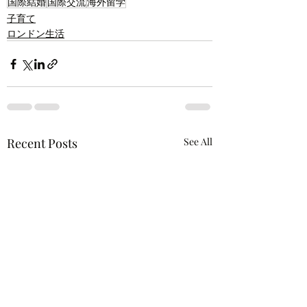
国際結婚
国際交流
海外留学
子育て
ロンドン生活
Recent Posts
See All