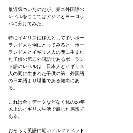
最近気づいたのだが、第ニ外国語の
レベルをここではアジアとヨーロッ
パに分けてみた。
特にイギリスに移民として多いポー
ランド人を例にとってみると、ポー
ランド人とイギリス人の間に生まれ
た子供の第二外国語であるポーラン
ド語のレベルは、日本人とイギリス
人の間に生まれた子供の第二外国語
の日本語より堪能である傾向にあ
る。
これは全くデータなどなく私の20年
以上のイギリス生活で感じた感想で
ある。
おそらく英語に近いアルファベット