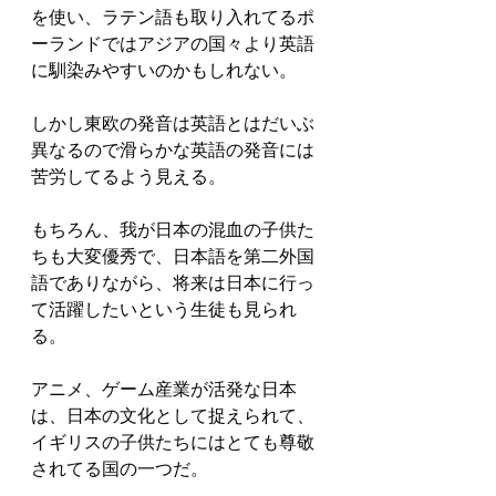
を使い、ラテン語も取り入れてるポ
ーランドではアジアの国々より英語
に馴染みやすいのかもしれない。
しかし東欧の発音は英語とはだいぶ
異なるので滑らかな英語の発音には
苦労してるよう見える。
もちろん、我が日本の混血の子供た
ちも大変優秀で、日本語を第二外国
語でありながら、将来は日本に行っ
て活躍したいという生徒も見られ
る。
アニメ、ゲーム産業が活発な日本
は、日本の文化として捉えられて、
イギリスの子供たちにはとても尊敬
されてる国の一つだ。